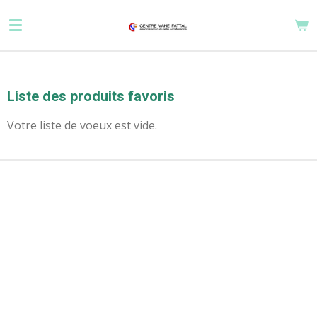
Passer
au
contenu
principal
Liste des produits favoris
Votre liste de voeux est vide.