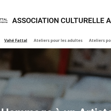
ASSOCIATION CULTURELLE 
Vahé Fattal
Ateliers pour les adultes
Ateliers po