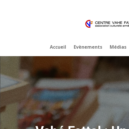
Passer
au
contenu
principal
Accueil
Evènements
Médias