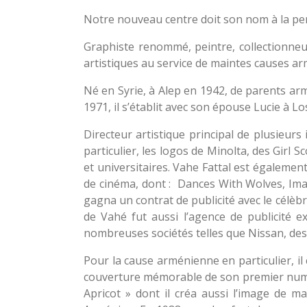
Notre nouveau centre do
Graphiste renommé, peintre, collectionneu
artistiques au service de maintes causes a
Né en Syrie, à Alep en 1942, de parents armé
1971, il s’établit avec son épouse Lucie à L
Directeur artistique principal de plusieur
particulier, les logos de Minolta, des Girl
et universitaires. Vahe Fattal est égalemen
de cinéma, dont : Dances With Wolves, Imag
gagna un contrat de publicité avec le célèb
de Vahé fut aussi l’agence de publicité 
nombreuses sociétés telles que Nissan, des 
Pour la cause arménienne en particulier, il 
couverture mémorable de son premier numéro
Apricot » dont il créa aussi l’image de m