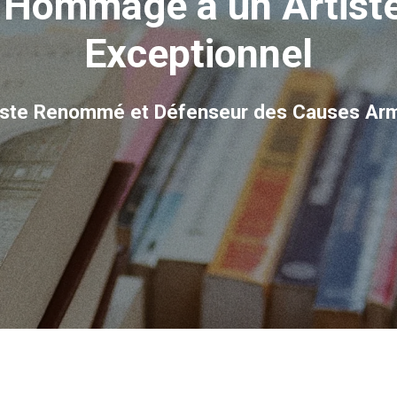
n Hommage à un Artiste
Exceptionnel
iste Renommé et Défenseur des Causes Ar