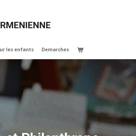
ARMENIENNE
ur les enfants
Demarches