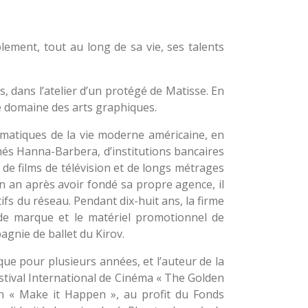
Fattal.
ement, tout au long de sa vie, ses talents
s, dans l’atelier d’un protégé de Matisse. En
ste domaine des arts graphiques.
lématiques de la vie moderne américaine, en
imés Hanna-Barbera, d’institutions bancaires
 de films de télévision et de longs métrages
n an après avoir fondé sa propre agence, il
fs du réseau. Pendant dix-huit ans, la firme
 de marque et le matériel promotionnel de
gnie de ballet du Kirov.
ique pour plusieurs années, et l’auteur de la
stival International de Cinéma « The Golden
hon « Make it Happen », au profit du Fonds